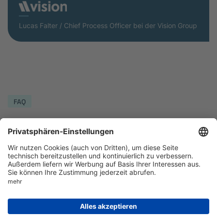
Lucas Falter / Chief Process Officer bei der Vision Group
FAQ
Hier haben wir einige
häufig gestellte Fragen für
Sie zusammen­gestellt
Bekomme ich eine Unterstützung bei der
Einrichtung von Alasco?