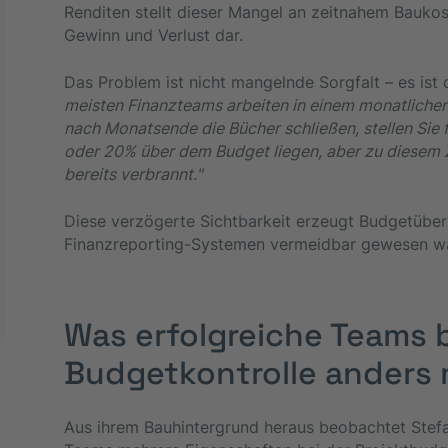
Renditen stellt dieser Mangel an zeitnahem Bauko
Gewinn und Verlust dar.
Das Problem ist nicht mangelnde Sorgfalt – es ist
meisten Finanzteams arbeiten in einem monatliche
nach Monatsende die Bücher schließen, stellen Sie f
oder 20% über dem Budget liegen, aber zu diesem Z
bereits verbrannt."
Diese verzögerte Sichtbarkeit erzeugt Budgetübers
Finanzreporting-Systemen vermeidbar gewesen w
Was erfolgreiche Teams b
Budgetkontrolle anders
Aus ihrem Bauhintergrund heraus beobachtet Stefa