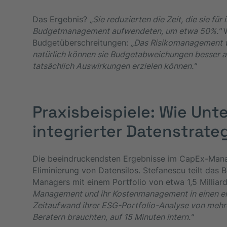
Das Ergebnis?
„Sie reduzierten die Zeit, die sie fü
Budgetmanagement aufwendeten, um etwa 50%."
W
Budgetüberschreitungen:
„Das Risikomanagement wu
natürlich können sie Budgetabweichungen besser ant
tatsächlich Auswirkungen erzielen können."
Praxisbeispiele: Wie Un
integrierter Datenstrate
Die beeindruckendsten Ergebnisse im CapEx-Man
Eliminierung von Datensilos. Stefanescu teilt das 
Managers mit einem Portfolio von etwa 1,5 Milliar
Management und ihr Kostenmanagement in einen ein
Zeitaufwand ihrer ESG-Portfolio-Analyse von mehre
Beratern brauchten, auf 15 Minuten intern."