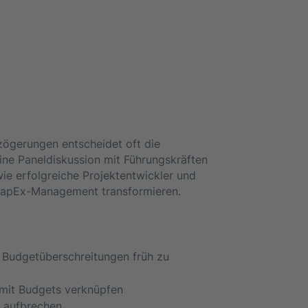
zögerungen entscheidet oft die
 Eine Paneldiskussion mit Führungskräften
ie erfolgreiche Projektentwickler und
 CapEx-Management transformieren.
 Budgetüberschreitungen früh zu
 mit Budgets verknüpfen
z aufbrechen