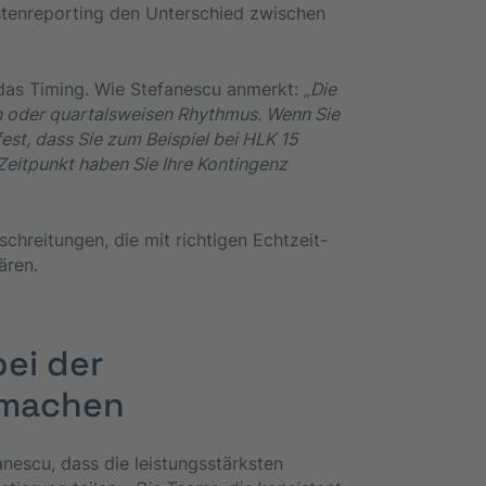
stenreporting den Unterschied zwischen
 das Timing. Wie Stefanescu anmerkt:
„Die
n oder quartalsweisen Rhythmus. Wenn Sie
est, dass Sie zum Beispiel bei HLK 15
eitpunkt haben Sie Ihre Kontingenz
chreitungen, die mit richtigen Echtzeit-
ären.
ei der
 machen
nescu, dass die leistungsstärksten