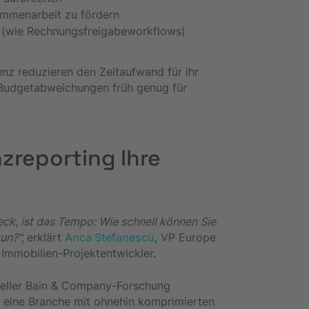
ammenarbeit zu fördern
n (wie Rechnungsfreigabeworkflows)
nz reduzieren den Zeitaufwand für ihr
 Budgetabweichungen früh genug für
zreporting Ihre
eck, ist das Tempo: Wie schnell können Sie
un?",
erklärt
Anca Stefanescu
, VP Europe
Immobilien-Projektentwickler.
tueller Bain & Company-Forschung
 eine Branche mit ohnehin komprimierten