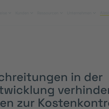
Alas
eise
Kunden
Ressourcen
Unternehmen
hreitungen in der
twicklung verhinde
en zur Kostenkontr