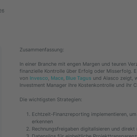
26
Zusammenfassung:
In einer Branche mit engen Margen und teuren Ver
finanzielle Kontrolle über Erfolg oder Misserfolg.
von
Invesco
,
Mace
,
Blue Tagus
und Alasco zeigt, w
Investment Manager ihre Kostenkontrolle und ihr
Die wichtigsten Strategien:
Echtzeit-Finanzreporting implementieren, um
erkennen
Rechnungsfreigaben digitalisieren und direkt
Datensilos für einheitliche Projekttransparen