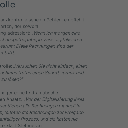
olle
nanzkontrolle sehen möchten, empfiehlt
tarten, der sowohl
ng adressiert:
„Wenn ich morgen eine
chnungsfreigabeprozess digitalisieren
e warum: Diese Rechnungen sind der
 trifft."
rolle:
„Versuchen Sie nicht einfach, einen
rnehmen treten einen Schritt zurück und
 zu lösen?"
anager erzielte dramatische
sen Ansatz.
„Vor der Digitalisierung ihres
entlichen alle Rechnungen manuell in
ab, leiteten die Rechnungen zur Freigabe
anfälliger Prozess, und sie hatten nie
, erklärt Stefanescu.