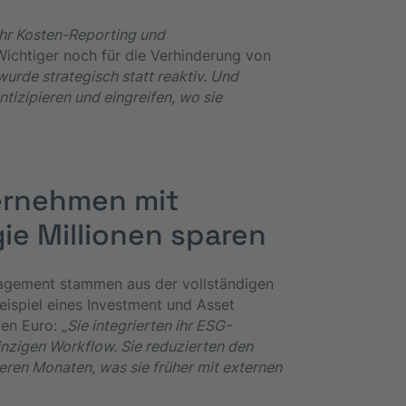
r ihr Kosten-Reporting und
ichtiger noch für die Verhinderung von
rde strategisch statt reaktiv. Und
izipieren und eingreifen, wo sie
ternehmen mit
gie Millionen sparen
agement stammen aus der vollständigen
Beispiel eines Investment und Asset
den Euro:
„Sie integrierten ihr ESG-
zigen Workflow. Sie reduzierten den
ren Monaten, was sie früher mit externen