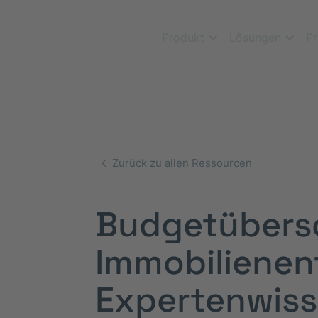
Produkt
Lösungen
Pr
Zurück zu allen Ressourcen
Budgetübersc
Immobilienen
Expertenwiss