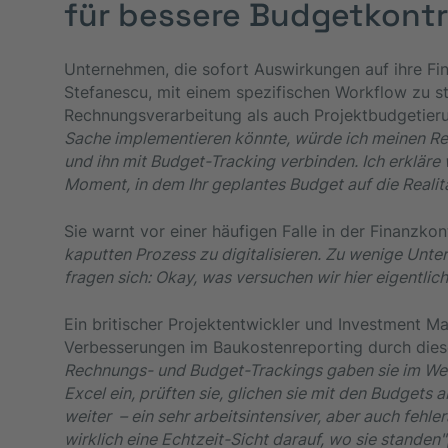
für bessere Budgetkontr
Unternehmen, die sofort Auswirkungen auf ihre Fi
Stefanescu, mit einem spezifischen Workflow zu s
Rechnungsverarbeitung als auch Projektbudgetieru
Sache implementieren könnte, würde ich meinen Re
und ihn mit Budget-Tracking verbinden. Ich erklär
Moment, in dem Ihr geplantes Budget auf die Realität
Sie warnt vor einer häufigen Falle in der Finanzkont
kaputten Prozess zu digitalisieren. Zu wenige Unte
fragen sich: Okay, was versuchen wir hier eigentlich
Ein britischer Projektentwickler und Investment M
Verbesserungen im Baukostenreporting durch die
Rechnungs- und Budget-Trackings gaben sie im Wes
Excel ein, prüften sie, glichen sie mit den Budgets 
weiter – ein sehr arbeitsintensiver, aber auch fehler
wirklich eine Echtzeit-Sicht darauf, wo sie standen"