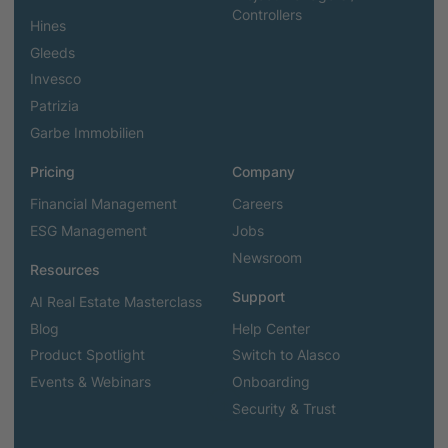
Controllers
Hines
Gleeds
Invesco
Patrizia
Garbe Immobilien
Pricing
Company
Financial Management
Careers
ESG Management
Jobs
Newsroom
Resources
Support
AI Real Estate Masterclass
Blog
Help Center
Product Spotlight
Switch to Alasco
Events & Webinars
Onboarding
Security & Trust