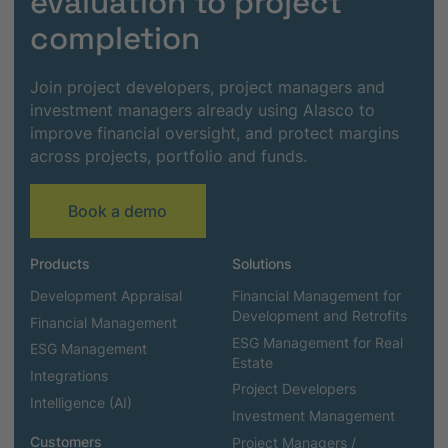
evaluation to project
completion
Join project developers, project managers and
investment managers already using Alasco to
improve financial oversight, and protect margins
across projects, portfolio and funds.
Book a demo
Products
Solutions
Development Appraisal
Financial Management for
Development and Retrofits
Financial Management
ESG Management for Real
ESG Management
Estate
Integrations
Project Developers
Intelligence (AI)
Investment Management
Customers
Project Managers /