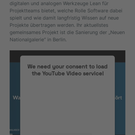
digitalen und analogen Werkzeuge Lean für
Projektteams bietet, welche Rolle Software dabei
spielt und wie damit langfristig Wissen auf neue
Projekte übertragen werden. Ihr aktuellstes
gemeinsames Projekt ist die Sanierung der „Neuen
Nationalgalerie“ in Berlin.
We need your consent to load
the YouTube Video service!
We use a third party service to
embed video content that may
collect data about your activity.
Please review the details and
accept the service to watch this
video.