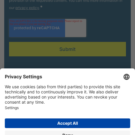
provision of the requested content. You can find more information in
*
our
privacy policy
.
Follow us
General Terms and Conditions
Imprint
Cookies Policy
Legal Hub