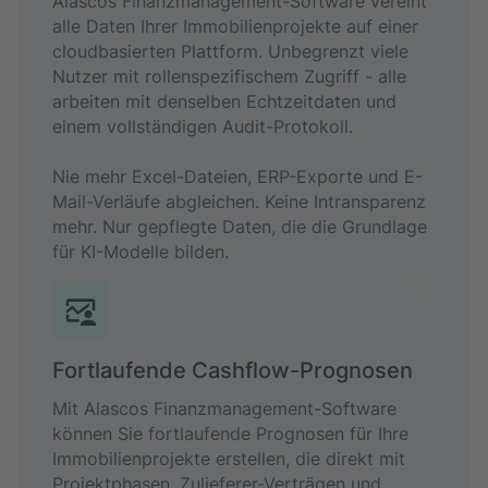
Alascos Finanzmanagement-Software vereint
alle Daten Ihrer Immobilienprojekte auf einer
cloudbasierten Plattform. Unbegrenzt viele
Nutzer mit rollenspezifischem Zugriff - alle
arbeiten mit denselben Echtzeitdaten und
einem vollständigen Audit-Protokoll.
Nie mehr Excel-Dateien, ERP-Exporte und E-
Mail-Verläufe abgleichen. Keine Intransparenz
mehr. Nur gepflegte Daten, die die Grundlage
für KI-Modelle bilden.
Fortlaufende Cashflow-Prognosen
Mit Alascos Finanzmanagement-Software
können Sie fortlaufende Prognosen für Ihre
Immobilienprojekte erstellen, die direkt mit
Projektphasen, Zulieferer-Verträgen und