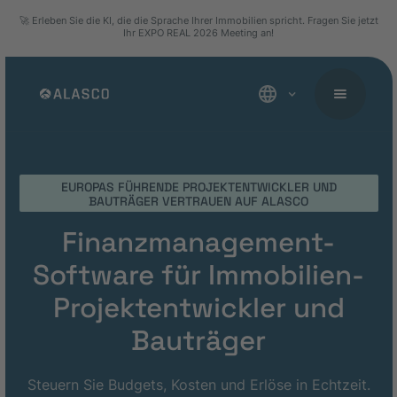
🚀 Erleben Sie die KI, die die Sprache Ihrer Immobilien spricht. Fragen Sie jetzt
Ihr EXPO REAL 2026 Meeting an!
EUROPAS FÜHRENDE PROJEKTENTWICKLER UND
BAUTRÄGER VERTRAUEN AUF ALASCO
Finanzmanagement-
Software für Immobilien-
Projektentwickler und
Bauträger
Steuern Sie Budgets, Kosten und Erlöse in Echtzeit.