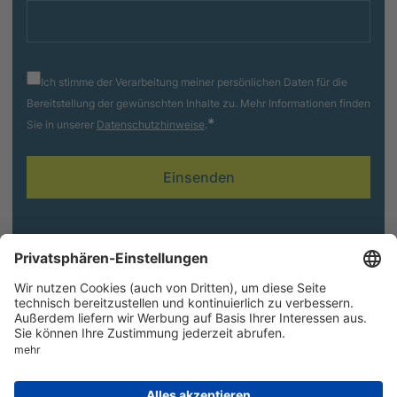
Ich stimme der Verarbeitung meiner persönlichen Daten für die
Bereitstellung der gewünschten Inhalte zu. Mehr Informationen finden
*
Sie in unserer
Datenschutzhinweise
.
Folgen Sie uns
AGB
Impressum
Cookie-Einstellungen