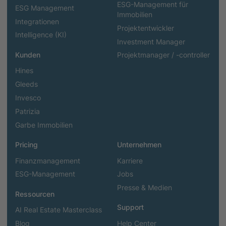
ESG-Management für
ESG Management
Immobilien
Integrationen
Projektentwickler
Intelligence (KI)
Investment Manager
Kunden
Projektmanager / -controller
Hines
Gleeds
Invesco
Patrizia
Garbe Immobilien
Pricing
Unternehmen
Finanzmanagement
Karriere
ESG-Management
Jobs
Presse & Medien
Ressourcen
Support
AI Real Estate Masterclass
Blog
Help Center