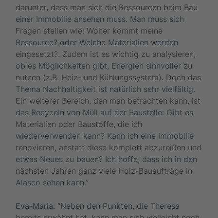
darunter, dass man sich die Ressourcen beim Bau
einer Immobilie ansehen muss. Man muss sich
Fragen stellen wie: Woher kommt meine
Ressource? oder Welche Materialien werden
eingesetzt?. Zudem ist es wichtig zu analysieren,
ob es Möglichkeiten gibt, Energien sinnvoller zu
nutzen (z.B. Heiz- und Kühlungssystem). Doch das
Thema Nachhaltigkeit ist natürlich sehr vielfältig.
Ein weiterer Bereich, den man betrachten kann, ist
das Recyceln von Müll auf der Baustelle: Gibt es
Materialien oder Baustoffe, die ich
wiederverwenden kann? Kann ich eine Immobilie
renovieren, anstatt diese komplett abzureißen und
etwas Neues zu bauen? Ich hoffe, dass ich in den
nächsten Jahren ganz viele Holz-Bauaufträge in
Alasco sehen kann.”
Eva-Maria
: “Neben den Punkten, die Theresa
bereits erwähnt hat, kann man sich vielleicht noch