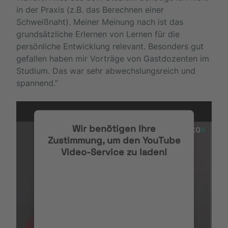
in der Praxis (z.B. das Berechnen einer
Schweißnaht). Meiner Meinung nach ist das
grundsätzliche Erlernen von Lernen für die
persönliche Entwicklung relevant. Besonders gut
gefallen haben mir Vorträge von Gastdozenten im
Studium. Das war sehr abwechslungsreich und
spannend.”
Wir benötigen Ihre
Zustimmung, um den YouTube
Video-Service zu laden!
Wir verwenden einen Service eines
Drittanbieters, um Videoinhalte
einzubetten. Dieser Service kann
Daten zu Ihren Aktivitäten
sammeln. Bitte lesen Sie die