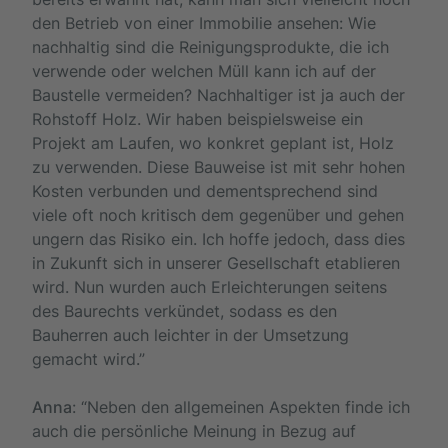
den Betrieb von einer Immobilie ansehen: Wie
nachhaltig sind die Reinigungsprodukte, die ich
verwende oder welchen Müll kann ich auf der
Baustelle vermeiden? Nachhaltiger ist ja auch der
Rohstoff Holz. Wir haben beispielsweise ein
Projekt am Laufen, wo konkret geplant ist, Holz
zu verwenden. Diese Bauweise ist mit sehr hohen
Kosten verbunden und dementsprechend sind
viele oft noch kritisch dem gegenüber und gehen
ungern das Risiko ein. Ich hoffe jedoch, dass dies
in Zukunft sich in unserer Gesellschaft etablieren
wird. Nun wurden auch Erleichterungen seitens
des Baurechts verkündet, sodass es den
Bauherren auch leichter in der Umsetzung
gemacht wird.”
Anna
: “Neben den allgemeinen Aspekten finde ich
auch die persönliche Meinung in Bezug auf