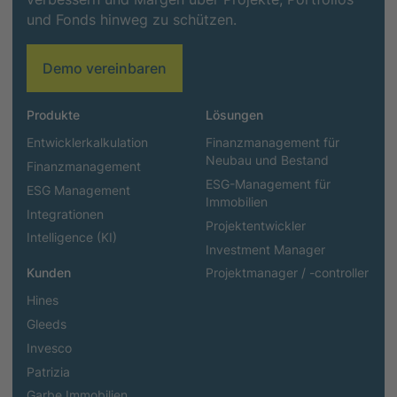
und Fonds hinweg zu schützen.
Demo vereinbaren
Produkte
Lösungen
Entwicklerkalkulation
Finanzmanagement für
Neubau und Bestand
Finanzmanagement
ESG-Management für
ESG Management
Immobilien
Integrationen
Projektentwickler
Intelligence (KI)
Investment Manager
Kunden
Projektmanager / -controller
Hines
Gleeds
Invesco
Patrizia
Garbe Immobilien