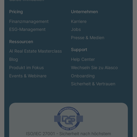
Pricing
Unternehmen
Finanzmanagement
Karriere
ESG-Management
Jobs
Presse & Medien
Ressourcen
Support
AI Real Estate Masterclass
Blog
Help Center
Produkt im Fokus
Wechseln Sie zu Alasco
Events & Webinare
Onboarding
Sicherheit & Vertrauen
ISO/IEC 27001 - Sicherheit nach höchstem