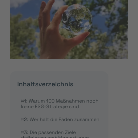
Inhaltsverzeichnis
#1: Warum 100 Maßnahmen noch
keine ESG-Strategie sind
#2: Wer hält die Fäden zusammen
#3: Die passenden Ziele
definieren: ambitioniert, aber