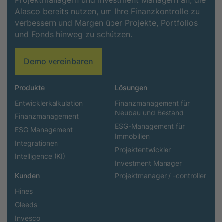
Projektmanagern und Investment Managern an, die
Alasco bereits nutzen, um Ihre Finanzkontrolle zu
verbessern und Margen über Projekte, Portfolios
und Fonds hinweg zu schützen.
Demo vereinbaren
Produkte
Lösungen
Entwicklerkalkulation
Finanzmanagement für
Neubau und Bestand
Finanzmanagement
ESG-Management für
ESG Management
Immobilien
Integrationen
Projektentwickler
Intelligence (KI)
Investment Manager
Kunden
Projektmanager / -controller
Hines
Gleeds
Invesco