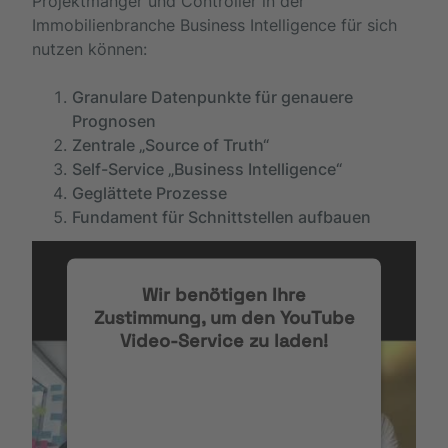
Projektmanger und Controller in der
Immobilienbranche Business Intelligence für sich
nutzen können:
Granulare Datenpunkte für genauere
Prognosen
Zentrale „Source of Truth“
Self-Service „Business Intelligence“
Geglättete Prozesse
Fundament für Schnittstellen aufbauen
Wir benötigen Ihre
Zustimmung, um den YouTube
Video-Service zu laden!
Wir verwenden einen Service eines
Drittanbieters, um Videoinhalte
einzubetten. Dieser Service kann
Daten zu Ihren Aktivitäten