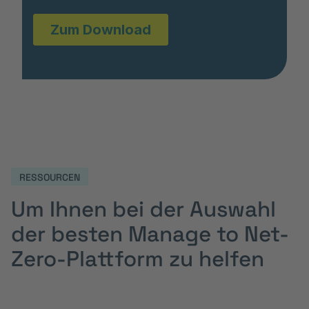
RESSOURCEN
Um Ihnen bei der Auswahl
der besten Manage to Net-
Zero-Plattform zu helfen