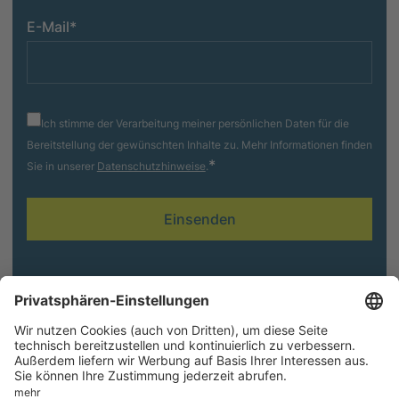
E-Mail
*
Ich stimme der Verarbeitung meiner persönlichen Daten für die
Bereitstellung der gewünschten Inhalte zu. Mehr Informationen finden
*
Sie in unserer
Datenschutzhinweise
.
Folgen Sie uns
AGB