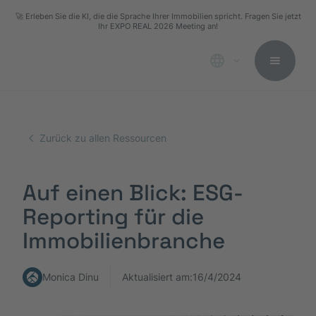
🚀 Erleben Sie die KI, die die Sprache Ihrer Immobilien spricht. Fragen Sie jetzt
Ihr EXPO REAL 2026 Meeting an!
Zurück zu allen Ressourcen
Auf einen Blick: ESG-
Reporting für die
Immobilienbranche
Monica Dinu
Aktualisiert am:
16/4/2024