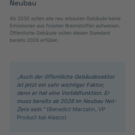
Neubau
Ab 2030 sollen alle neu erbauten Gebäude keine
Emissionen aus fossilen Brennstoffen aufweisen.
Öffentliche Gebäude sollen diesen Standard
bereits 2028 erfüllen.
„Auch der öffentliche Gebäudesektor
ist jetzt ein sehr wichtiger Faktor,
denn er hat eine Vorbildfunktion. Er
muss bereits ab 2028 im Neubau Net-
Zero sein.“
(Benedict Marzahn, VP
Product bei Alasco)