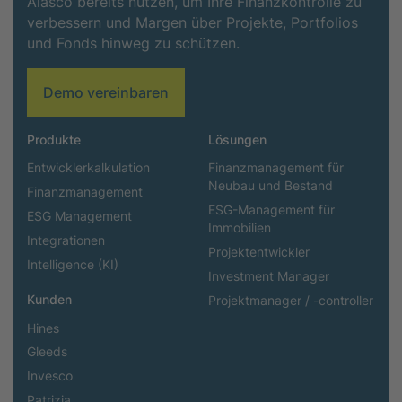
Alasco bereits nutzen, um Ihre Finanzkontrolle zu
verbessern und Margen über Projekte, Portfolios
und Fonds hinweg zu schützen.
Demo vereinbaren
Produkte
Lösungen
Entwicklerkalkulation
Finanzmanagement für
Neubau und Bestand
Finanzmanagement
ESG-Management für
ESG Management
Immobilien
Integrationen
Projektentwickler
Intelligence (KI)
Investment Manager
Kunden
Projektmanager / -controller
Hines
Gleeds
Invesco
Patrizia