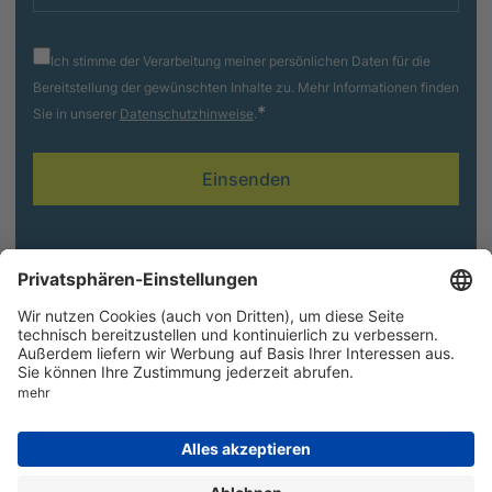
Ich stimme der Verarbeitung meiner persönlichen Daten für die
Bereitstellung der gewünschten Inhalte zu. Mehr Informationen finden
*
Sie in unserer
Datenschutzhinweise
.
Folgen Sie uns
AGB
Impressum
Cookie-Einstellungen
Legal Hub