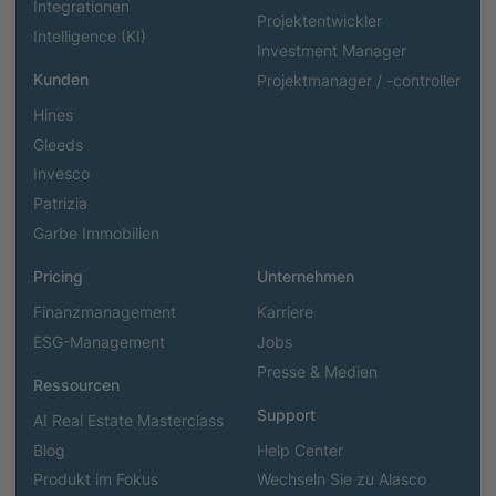
Integrationen
Projektentwickler
Intelligence (KI)
Investment Manager
Kunden
Projektmanager / -controller
Hines
Gleeds
Invesco
Patrizia
Garbe Immobilien
Pricing
Unternehmen
Finanzmanagement
Karriere
ESG-Management
Jobs
Presse & Medien
Ressourcen
Support
AI Real Estate Masterclass
Blog
Help Center
Produkt im Fokus
Wechseln Sie zu Alasco