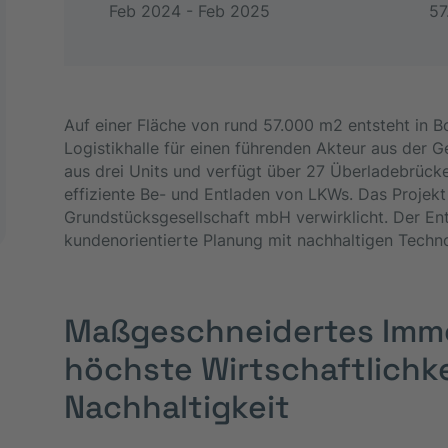
Feb 2024 - Feb 2025
57
Auf einer Fläche von rund 57.000 m2 entsteht in 
Logistikhalle für einen führenden Akteur aus der G
aus drei Units und verfügt über 27 Überladebrück
effiziente Be- und Entladen von LKWs. Das Projek
Grundstücksgesellschaft mbH verwirklicht. Der En
kundenorientierte Planung mit nachhaltigen Techno
Maßgeschneidertes Immo
höchste Wirtschaftlichk
Nachhaltigkeit