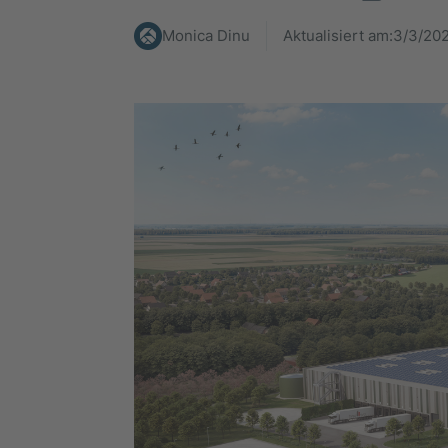
Monica Dinu
Aktualisiert am:
3/3/20