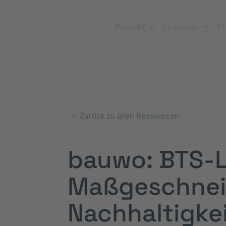
Produkt
Lösungen
Pr
Zurück zu allen Ressourcen
bauwo: BTS-L
Maßgeschneid
Nachhaltigkei