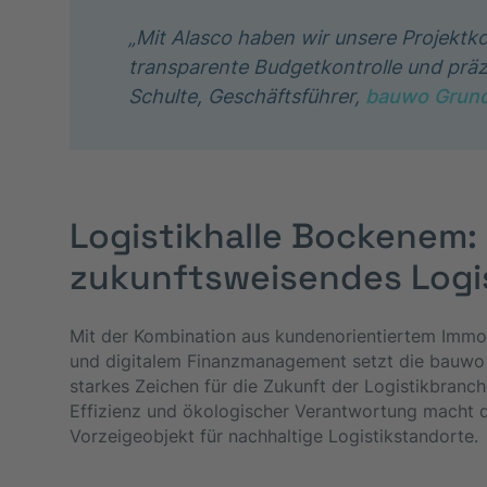
„Mit Alasco haben wir unsere Projektkos
transparente Budgetkontrolle und präzi
Schulte, Geschäftsführer,
bauwo Grund
Logistikhalle Bockenem: 
zukunftsweisendes Logis
Mit der Kombination aus kundenorientiertem Immobi
und digitalem Finanzmanagement setzt die bauwo 
starkes Zeichen für die Zukunft der Logistikbranch
Effizienz und ökologischer Verantwortung macht 
Vorzeigeobjekt für nachhaltige Logistikstandorte.