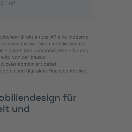
.511 m²
Bockenem direkt an der A7 eine moderne
etränkeindustrie. Die Immobilie besteht
en - davon drei Jumbobrücken - für das
t wird von der bauwo
twickler kombiniert dabei
logien und digitalem Finanzcontrolling.
biliendesign für
eit und