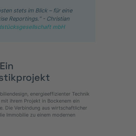
ten stets im Blick – für eine
se Reportings.“ - Christian
stücksgesellschaft mbH
Ein
tikprojekt
liendesign, energieeffizienter Technik
mit ihrem Projekt in Bockenem ein
e. Die Verbindung aus wirtschaftlicher
die Immobilie zu einem modernen