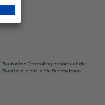
Baukosten Controlling gehört auf die
Baustelle, nicht in die Buchhaltung