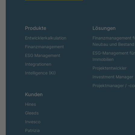
Produkte
Lösungen
Entwicklerkalkulation
Finanzmanagement f
Neubau und Bestand
Finanzmanagement
ESG-Management für
ESG Management
Immobilien
Integrationen
Projektentwickler
Intelligence (KI)
Investment Manager
Projektmanager / -con
Kunden
Hines
Gleeds
Invesco
Patrizia