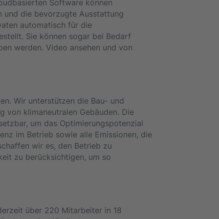
oudbasierten Software können
n und die bevorzugte Ausstattung
ten automatisch für die
stellt. Sie können sogar bei Bedarf
en werden. Video ansehen und von
n. Wir unterstützen die Bau- und
ng von klimaneutralen Gebäuden. Die
nsetzbar, um das Optimierungspotenzial
enz im Betrieb sowie alle Emissionen, die
chaffen wir es, den Betrieb zu
keit zu berücksichtigen, um so
rzeit über 220 Mitarbeiter in 18