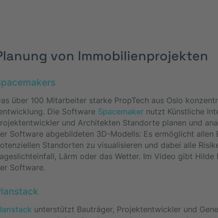
Planung von Immobilienprojekten
Spacemakers
as über 100 Mitarbeiter starke PropTech aus Oslo konzentri
entwicklung. Die Software
Spacemaker
nutzt Künstliche Int
rojektentwickler und Architekten Standorte planen und anal
er Software abgebildeten 3D-Modells: Es ermöglicht allen
otenziellen Standorten zu visualisieren und dabei alle Risi
ageslichteinfall, Lärm oder das Wetter. Im Video gibt Hilde
er Software.
lanstack
lanstack
unterstützt Bauträger, Projektentwickler und Gene