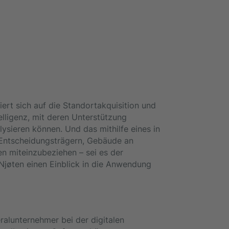
ert sich auf die Standortakquisition und
elligenz, mit deren Unterstützung
ysieren können. Und das mithilfe eines in
 Entscheidungsträgern, Gebäude an
ken miteinzubeziehen – sei es der
 Njøten einen Einblick in die Anwendung
ralunternehmer bei der digitalen