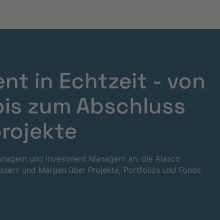
t in Echtzeit - von
bis zum Abschluss
projekte
managern und Investment Managern an, die Alasco
essern und Margen über Projekte, Portfolios und Fonds