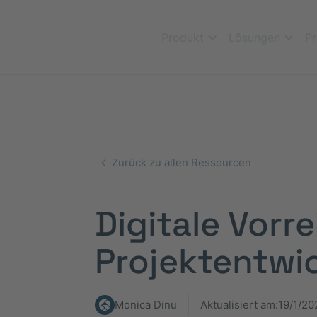
Produkt
Lösungen
Pr
Zurück zu allen Ressourcen
Digitale Vorr
Projektentwi
Monica Dinu
Aktualisiert am:
19/1/20