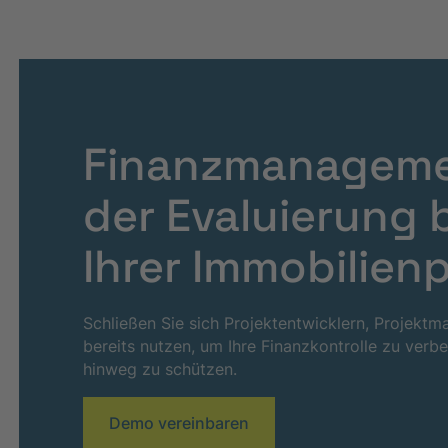
Finanzmanagemen
der Evaluierung 
Ihrer Immobilien
Schließen Sie sich Projektentwicklern, Projekt
bereits nutzen, um Ihre Finanzkontrolle zu verb
hinweg zu schützen.
Demo vereinbaren