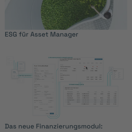
ESG für Asset Manager
Das neue Finanzierungsmodul: