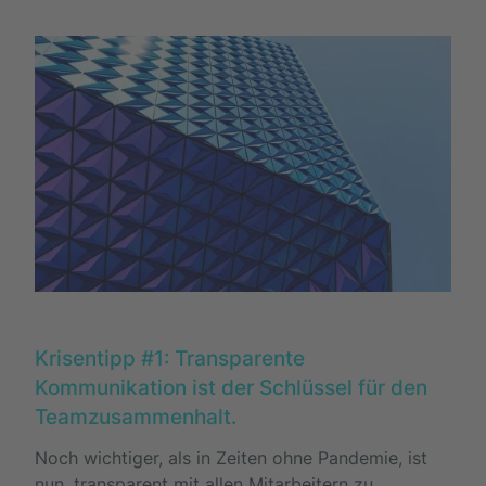
Krisentipp #1: Transparente
Kommunikation ist der Schlüssel für den
Teamzusammenhalt.
Noch wichtiger, als in Zeiten ohne Pandemie, ist
nun, transparent mit allen Mitarbeitern zu