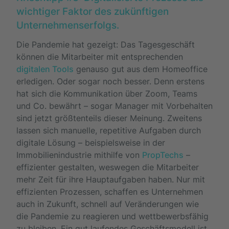
wichtiger Faktor des zukünftigen
Unternehmenserfolgs.
Die Pandemie hat gezeigt: Das Tagesgeschäft
können die Mitarbeiter mit entsprechenden
digitalen Tools
genauso gut aus dem Homeoffice
erledigen. Oder sogar noch besser. Denn erstens
hat sich die Kommunikation über Zoom, Teams
und Co. bewährt – sogar Manager mit Vorbehalten
sind jetzt größtenteils dieser Meinung. Zweitens
lassen sich manuelle, repetitive Aufgaben durch
digitale Lösung – beispielsweise in der
Immobilienindustrie mithilfe von
PropTechs
–
effizienter gestalten, weswegen die Mitarbeiter
mehr Zeit für ihre Hauptaufgaben haben. Nur mit
effizienten Prozessen, schaffen es Unternehmen
auch in Zukunft, schnell auf Veränderungen wie
die Pandemie zu reagieren und wettbewerbsfähig
zu bleiben. Ein gut laufendes Geschäftsmodell ist