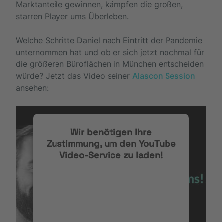
Marktanteile gewinnen, kämpfen die großen,
starren Player ums Überleben.
Welche Schritte Daniel nach Eintritt der Pandemie
unternommen hat und ob er sich jetzt nochmal für
die größeren Büroflächen in München entscheiden
würde? Jetzt das Video seiner
Alascon Session
ansehen:
Wir benötigen Ihre
Zustimmung, um den YouTube
Video-Service zu laden!
Wir verwenden einen Service eines
Drittanbieters, um Videoinhalte
einzubetten. Dieser Service kann
Daten zu Ihren Aktivitäten
sammeln. Bitte lesen Sie die