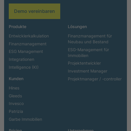
Demo vereinbaren
Produkte
Lösungen
Entwicklerkalkulation
Finanzmanagement für
Neubau und Bestand
Finanzmanagement
ESG-Management für
ESG Management
Immobilien
Integrationen
Projektentwickler
Intelligence (KI)
Investment Manager
Kunden
Projektmanager / -controller
Hines
Gleeds
Invesco
Patrizia
Garbe Immobilien
Pricing
Unternehmen