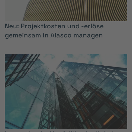
Neu: Projektkosten und -erlöse
gemeinsam in Alasco managen